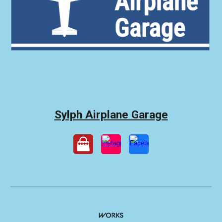
Sylph Airplane Garage