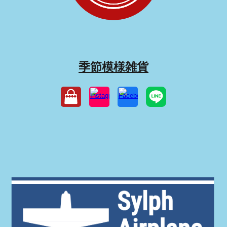
季節模様雑貨