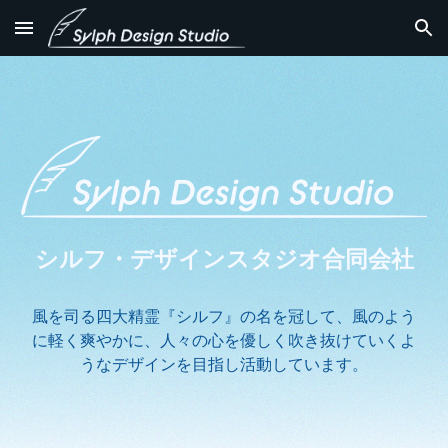
Skip to main content
Skip to navigation
シルフ・デザインスタジオ合同会社
風を司る四大精霊『シルフ』の名を冠して、風のよう
に軽く爽やかに、人々の心を優しく吹き抜けていくよ
うなデザインを目指し活動しています。