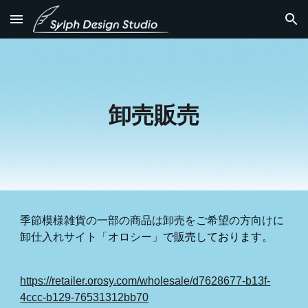
Skip to main content
Skip to navigation
卸売販売
季節模様雑貨の一部の商品は卸売をご希望の方向けに
卸仕入れサイト「オロシー」
で販売しております。
https://retailer.orosy.com/wholesale/d7628677-b13f-
4ccc-b129-76531312bb70