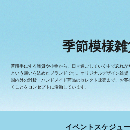
ip to main content
Skip to navigat
季節模様雑
普段手にする雑貨や小物から、日々過ごしていく中で忘れが
という願いを込めたブランドです。オリジナルデザイン雑貨
国内外の雑貨・ハンドメイド商品のセレクト販売まで、お客
くことをコンセプトに活動しています。
イベントスケジュ